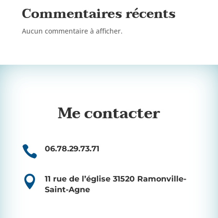
Commentaires récents
Aucun commentaire à afficher.
Me contacter

06.78.29.73.71

11 rue de l’église 31520 Ramonville-
Saint-Agne