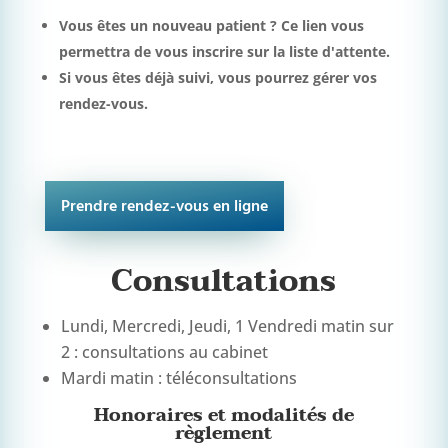
Vous êtes un nouveau patient ?
Ce lien vous
permettra de vous inscrire sur la liste d'attente.
Si vous êtes déjà suivi, vous pourrez gérer vos
rendez-vous.
Prendre rendez-vous en ligne
Consultations
Lundi, Mercredi, Jeudi, 1 Vendredi matin sur
2 : consultations au cabinet
Mardi matin : téléconsultations
Honoraires et modalités de
règlement