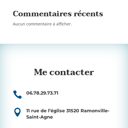
Commentaires récents
Aucun commentaire à afficher.
Me contacter

06.78.29.73.71

11 rue de l’église 31520 Ramonville-
Saint-Agne